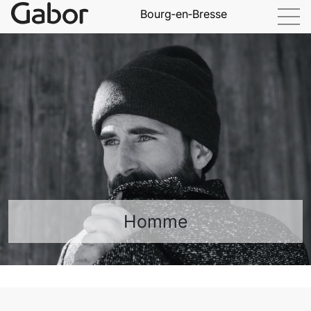
Bourg‑en‑Bresse
Homme