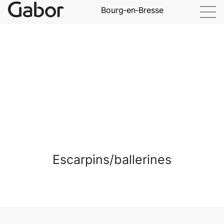
Bourg‑en‑Bresse
Escarpins/ballerines