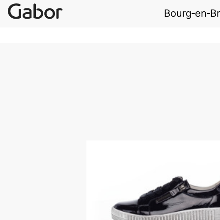
Bourg‑en‑B